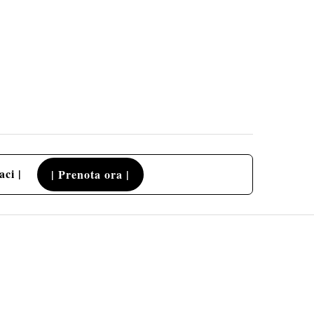
aci |
| Prenota ora |