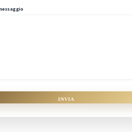
messaggio
INVIA