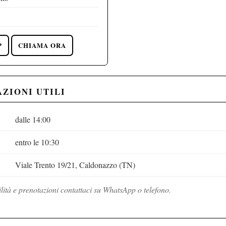
P
CHIAMA ORA
ZIONI UTILI
dalle 14:00
entro le 10:30
Viale Trento 19/21, Caldonazzo (TN)
lità e prenotazioni contattaci su WhatsApp o telefono.