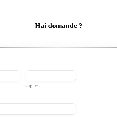
Hai domande ?
Cognome