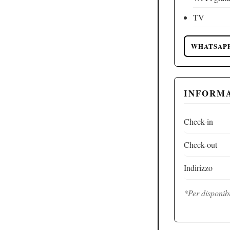
TV
WHATSAP
INFORMA
Check-in
Check-out
Indirizzo
*Per disponibi