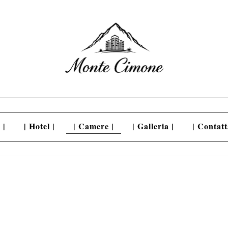
 |
| Hotel |
| Camere |
| Galleria |
| Contatt